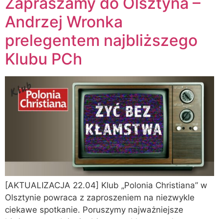
Zapraszamy do Olsztyna –
Andrzej Wronka
prelegentem najbliższego
Klubu PCh
[AKTUALIZACJA 22.04] Klub „Polonia Christiana” w
Olsztynie powraca z zaproszeniem na niezwykle
ciekawe spotkanie. Poruszymy najważniejsze