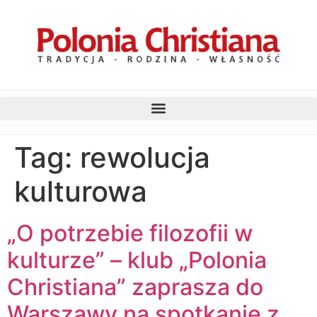
Tag:
rewolucja
kulturowa
„O potrzebie filozofii w
kulturze” – klub „Polonia
Christiana” zaprasza do
Warszawy na spotkanie z