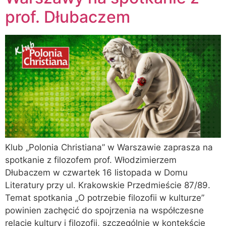
prof. Dłubaczem
Klub „Polonia Christiana” w Warszawie zaprasza na
spotkanie z filozofem prof. Włodzimierzem
Dłubaczem w czwartek 16 listopada w Domu
Literatury przy ul. Krakowskie Przedmieście 87/89.
Temat spotkania „O potrzebie filozofii w kulturze”
powinien zachęcić do spojrzenia na współczesne
relacje kultury i filozofii, szczególnie w kontekście