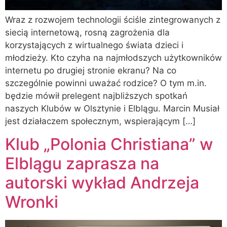
Wraz z rozwojem technologii ściśle zintegrowanych z
siecią internetową, rosną zagrożenia dla
korzystających z wirtualnego świata dzieci i
młodzieży. Kto czyha na najmłodszych użytkowników
internetu po drugiej stronie ekranu? Na co
szczególnie powinni uważać rodzice? O tym m.in.
będzie mówił prelegent najbliższych spotkań
naszych Klubów w Olsztynie i Elblągu. Marcin Musiał
jest działaczem społecznym, wspierającym […]
Klub „Polonia Christiana” w
Elblągu zaprasza na
autorski wykład Andrzeja
Wronki