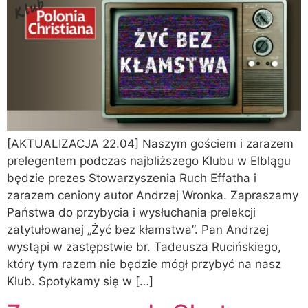
[AKTUALIZACJA 22.04] Naszym gościem i zarazem
prelegentem podczas najbliższego Klubu w Elblągu
będzie prezes Stowarzyszenia Ruch Effatha i
zarazem ceniony autor Andrzej Wronka. Zapraszamy
Państwa do przybycia i wysłuchania prelekcji
zatytułowanej „Żyć bez kłamstwa”. Pan Andrzej
wystąpi w zastępstwie br. Tadeusza Rucińskiego,
który tym razem nie będzie mógł przybyć na nasz
Klub. Spotykamy się w […]