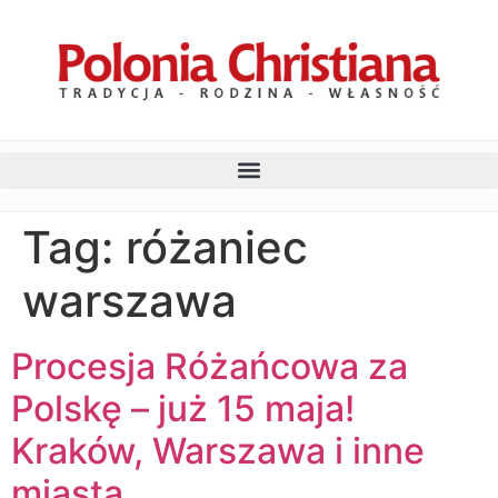
Tag:
różaniec
warszawa
Procesja Różańcowa za
Polskę – już 15 maja!
Kraków, Warszawa i inne
miasta