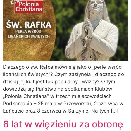
Dlaczego o św. Rafce mówi się jako o „perle wśród
libańskich świętych”? Czym zasłynęła i dlaczego do
dzisiaj jej kult jest tak popularny i ważny? O tym
dowiedzą się Państwo na spotkaniach Klubów
„Polonia Christiana” w trzech miejscowościach
Podkarpacia – 25 maja w Przeworsku, 2 czerwca w
Łańcucie oraz 8 czerwca w Sarzynie. Na tych […]
6 lat w więzieniu za obronę