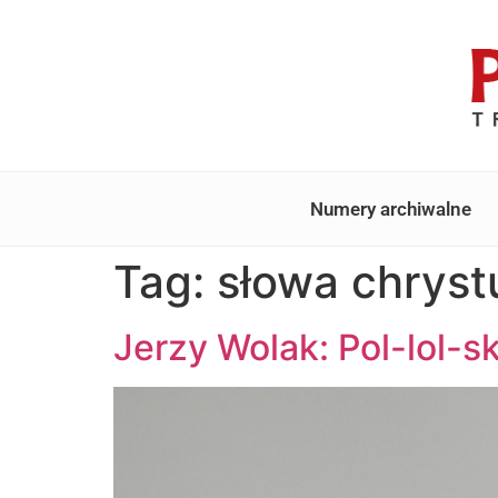
Numery archiwalne
Tag:
słowa chryst
Jerzy Wolak: Pol-lol-s