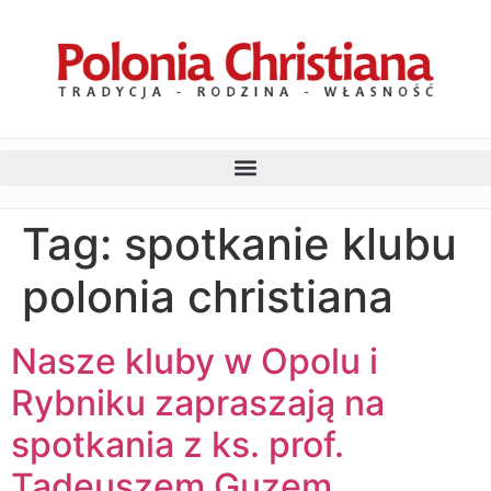
Tag:
spotkanie klubu
polonia christiana
Nasze kluby w Opolu i
Rybniku zapraszają na
spotkania z ks. prof.
Tadeuszem Guzem