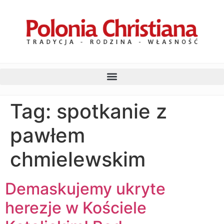
Tag:
spotkanie z
pawłem
chmielewskim
Demaskujemy ukryte
herezje w Kościele