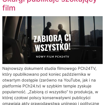
film
Najnowszy dokument studia filmowego PCh24TV,
który opublikowano pod koniec października w
otwartym dostępie (zarówno na YouTube, jak i na
platformie PCh24.tv) w szybkim tempie zyskuje
popularność. „Zabiorą ci wszystko” to produkcja, w
której czołowi polscy konserwatywni publicyści
omawiają akty prawodawstwa unijnego i polityczne