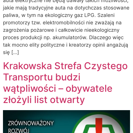
auta elektryczne nie będą dawały takich możliwości,
jakie mają tradycyjne auta na dotychczas stosowane
paliwa, w tym na ekologiczny gaz LPG. Szaleni
promotorzy tzw. elektromobilności nie zważają na
zagrożenia pożarowe i całkowicie nieekologiczny
proces produkcji np. akumulatorów. Dlaczego więc
tak mocno elity polityczne i kreatorzy opinii angażują
się […]
Krakowska Strefa Czystego
Transportu budzi
wątpliwości – obywatele
złożyli list otwarty