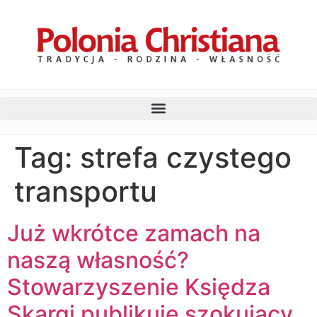
Tag:
strefa czystego
transportu
Już wkrótce zamach na
naszą własność?
Stowarzyszenie Księdza
Skargi publikuje szokujący