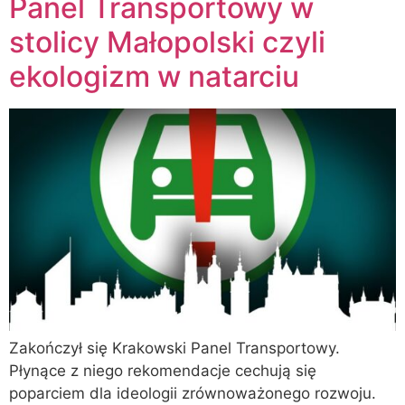
Panel Transportowy w
stolicy Małopolski czyli
ekologizm w natarciu
Zakończył się Krakowski Panel Transportowy.
Płynące z niego rekomendacje cechują się
poparciem dla ideologii zrównoważonego rozwoju.