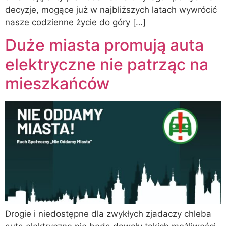
decyzje, mogące już w najbliższych latach wywrócić
nasze codzienne życie do góry […]
Duże miasta promują auta
elektryczne nie patrząc na
mieszkańców
Drogie i niedostępne dla zwykłych zjadaczy chleba