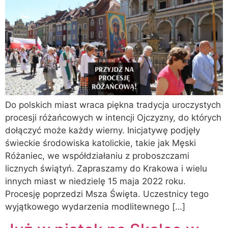
Do polskich miast wraca piękna tradycja uroczystych
procesji różańcowych w intencji Ojczyzny, do których
dołączyć może każdy wierny. Inicjatywę podjęły
świeckie środowiska katolickie, takie jak Męski
Różaniec, we współdziałaniu z proboszczami
licznych świątyń. Zapraszamy do Krakowa i wielu
innych miast w niedzielę 15 maja 2022 roku.
Procesję poprzedzi Msza Święta. Uczestnicy tego
wyjątkowego wydarzenia modlitewnego […]