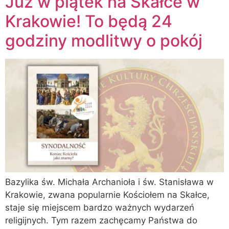
Już w piątek na Skałce w
Krakowie! To będą 24
godziny modlitwy o pokój
Bazylika św. Michała Archanioła i św. Stanisława w
Krakowie, zwana popularnie Kościołem na Skałce,
staje się miejscem bardzo ważnych wydarzeń
religijnych. Tym razem zachęcamy Państwa do