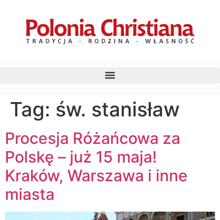
Tag:
św. stanisław
Procesja Różańcowa za
Polskę – już 15 maja!
Kraków, Warszawa i inne
miasta