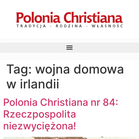
Tag:
wojna domowa
w irlandii
Polonia Christiana nr 84:
Rzeczpospolita
niezwyciężona!