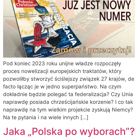
Pod koniec 2023 roku unijne władze rozpoczęły
proces nowelizacji europejskich traktatów, który
pozwoliłby stworzyć ściślejszy związek 27 krajów, de
facto łącząc je w jedno superpaństwo. Na czym
dokładnie będzie polegać ta federalizacja? Czy Unia
naprawdę posiada chrześcijańskie korzenie? I co tak
naprawdę na tym wielkim projekcie zyskują Niemcy?
Na te pytania i na wiele innych […]
Jaka „Polska po wyborach”?