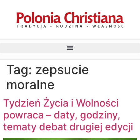
Tag:
zepsucie
moralne
Tydzień Życia i Wolności
powraca – daty, godziny,
tematy debat drugiej edycji