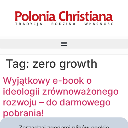
Tag:
zero growth
Wyjątkowy e-book o
ideologii zrównoważonego
rozwoju – do darmowego
pobrania!
Zarządzaj zgodami plików cookie