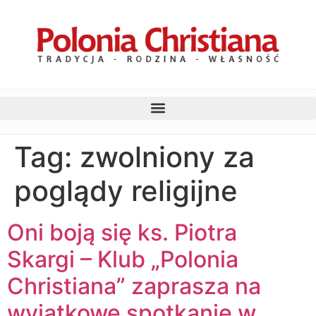
Tag:
zwolniony za
poglądy religijne
Oni boją się ks. Piotra
Skargi – Klub „Polonia
Christiana” zaprasza na
wyjątkowe spotkanie w