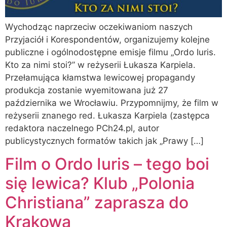
Wychodząc naprzeciw oczekiwaniom naszych
Przyjaciół i Korespondentów, organizujemy kolejne
publiczne i ogólnodostępne emisje filmu „Ordo Iuris.
Kto za nimi stoi?” w reżyserii Łukasza Karpiela.
Przełamująca kłamstwa lewicowej propagandy
produkcja zostanie wyemitowana już 27
października we Wrocławiu. Przypomnijmy, że film w
reżyserii znanego red. Łukasza Karpiela (zastępca
redaktora naczelnego PCh24.pl, autor
publicystycznych formatów takich jak „Prawy […]
Film o Ordo Iuris – tego boi
się lewica? Klub „Polonia
Christiana” zaprasza do
Krakowa