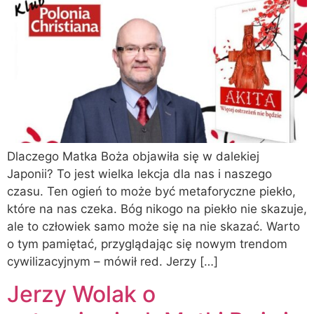
Dlaczego Matka Boża objawiła się w dalekiej
Japonii? To jest wielka lekcja dla nas i naszego
czasu. Ten ogień to może być metaforyczne piekło,
które na nas czeka. Bóg nikogo na piekło nie skazuje,
ale to człowiek samo może się na nie skazać. Warto
o tym pamiętać, przyglądając się nowym trendom
cywilizacyjnym – mówił red. Jerzy […]
Jerzy Wolak o