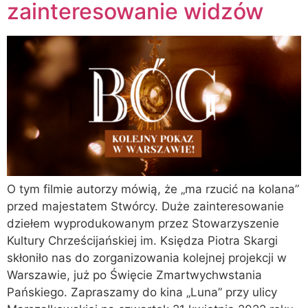
zainteresowanie widzów
O tym filmie autorzy mówią, że „ma rzucić na kolana”
przed majestatem Stwórcy. Duże zainteresowanie
dziełem wyprodukowanym przez Stowarzyszenie
Kultury Chrześcijańskiej im. Księdza Piotra Skargi
skłoniło nas do zorganizowania kolejnej projekcji w
Warszawie, już po Święcie Zmartwychwstania
Pańskiego. Zapraszamy do kina „Luna” przy ulicy