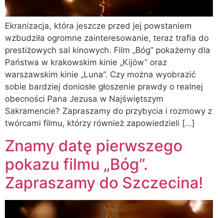
Ekranizacja, która jeszcze przed jej powstaniem
wzbudziła ogromne zainteresowanie, teraz trafia do
prestiżowych sal kinowych. Film „Bóg” pokażemy dla
Państwa w krakowskim kinie „Kijów” oraz
warszawskim kinie „Luna”. Czy można wyobrazić
sobie bardziej doniosłe głoszenie prawdy o realnej
obecności Pana Jezusa w Najświętszym
Sakramencie? Zapraszamy do przybycia i rozmowy z
twórcami filmu, którzy również zapowiedzieli […]
Znamy datę pierwszego
pokazu filmu „Bóg”.
Zapraszamy do Szczecina!