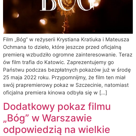
Film „Bóg” w reżyserii Krystiana Kratiuka i Mateusza
Ochmana to dzieło, które jeszcze przed oficjalną
premierą wzbudziło ogromne zainteresowanie. Teraz
ów film trafia do Katowic. Zaprezentujemy go
Państwu podczas bezpłatnych pokazów już w środę
25 maja 2022 roku. Przypomnijmy, że film ten miał
swój prapremierowy pokaz w Szczecinie, natomiast
oficjalna premiera kinowa odbyła się w […]
Dodatkowy pokaz filmu
„Bóg” w Warszawie
odpowiedzią na wielkie