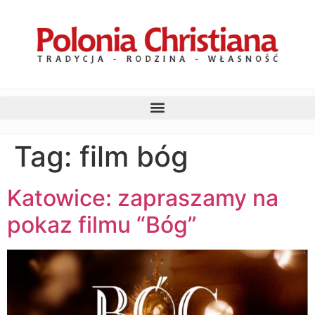
Tag:
film bóg
Katowice: zapraszamy na
pokaz filmu “Bóg”