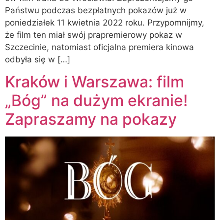
Państwu podczas bezpłatnych pokazów już w
poniedziałek 11 kwietnia 2022 roku. Przypomnijmy,
że film ten miał swój prapremierowy pokaz w
Szczecinie, natomiast oficjalna premiera kinowa
odbyła się w […]
Kraków i Warszawa: film
„Bóg” na dużym ekranie!
Zapraszamy na pokazy