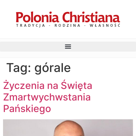
Tag:
górale
Życzenia na Święta
Zmartwychwstania
Pańskiego