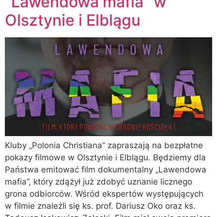
“Lawendowa mafia” w
Olsztynie i Elblągu
Kluby „Polonia Christiana” zapraszają na bezpłatne
pokazy filmowe w Olsztynie i Elblągu. Będziemy dla
Państwa emitować film dokumentalny „Lawendowa
mafia”, który zdążył już zdobyć uznanie licznego
grona odbiorców. Wśród ekspertów występujących
w filmie znaleźli się ks. prof. Dariusz Oko oraz ks.