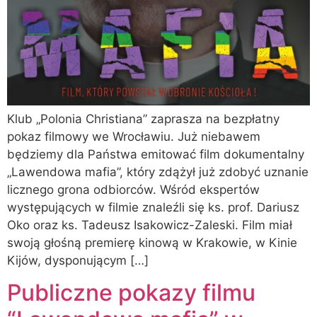
Klub „Polonia Christiana” zaprasza na bezpłatny
pokaz filmowy we Wrocławiu. Już niebawem
będziemy dla Państwa emitować film dokumentalny
„Lawendowa mafia”, który zdążył już zdobyć uznanie
licznego grona odbiorców. Wśród ekspertów
występujących w filmie znaleźli się ks. prof. Dariusz
Oko oraz ks. Tadeusz Isakowicz-Zaleski. Film miał
swoją głośną premierę kinową w Krakowie, w Kinie
Kijów, dysponującym […]
Publiczne pokazy filmu