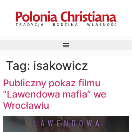
Tag:
isakowicz
Publiczny pokaz filmu
“Lawendowa mafia” we
Wrocławiu