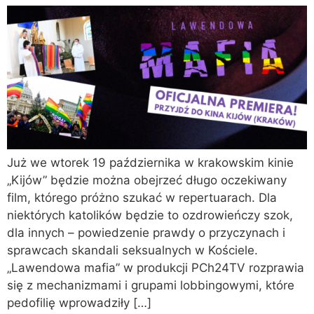
Już we wtorek 19 października w krakowskim kinie
„Kijów” będzie można obejrzeć długo oczekiwany
film, którego próżno szukać w repertuarach. Dla
niektórych katolików będzie to ozdrowieńczy szok,
dla innych – powiedzenie prawdy o przyczynach i
sprawcach skandali seksualnych w Kościele.
„Lawendowa mafia” w produkcji PCh24TV rozprawia
się z mechanizmami i grupami lobbingowymi, które
pedofilię wprowadziły […]