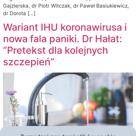
Gajzlerska, dr Piotr Witczak, dr Paweł Basiukiewicz,
dr Dorota […]
Wariant IHU koronawirusa i
nowa fala paniki. Dr Hałat:
“Pretekst dla kolejnych
szczepień”