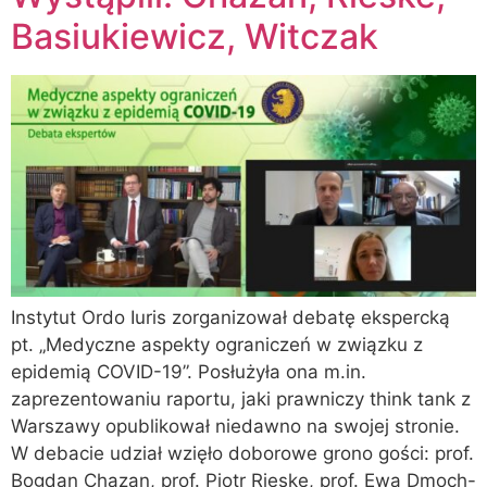
Basiukiewicz, Witczak
Instytut Ordo Iuris zorganizował debatę ekspercką
pt. „Medyczne aspekty ograniczeń w związku z
epidemią COVID-19”. Posłużyła ona m.in.
zaprezentowaniu raportu, jaki prawniczy think tank z
Warszawy opublikował niedawno na swojej stronie.
W debacie udział wzięło doborowe grono gości: prof.
Bogdan Chazan, prof. Piotr Rieske, prof. Ewa Dmoch-