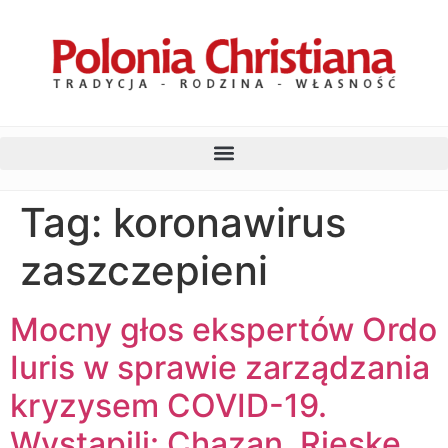
Tag:
koronawirus
zaszczepieni
Mocny głos ekspertów Ordo
Iuris w sprawie zarządzania
kryzysem COVID-19.
Wystąpili: Chazan, Rieske,