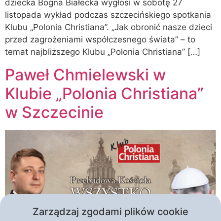
dziecka Bogna Białecka wygłosi w sobotę 27
listopada wykład podczas szczecińskiego spotkania
Klubu „Polonia Christiana”. „Jak obronić nasze dzieci
przed zagrożeniami współczesnego świata” – to
temat najbliższego Klubu „Polonia Christiana” […]
Paweł Chmielewski w
Klubie „Polonia Christiana”
w Szczecinie
Zarządzaj zgodami plików cookie