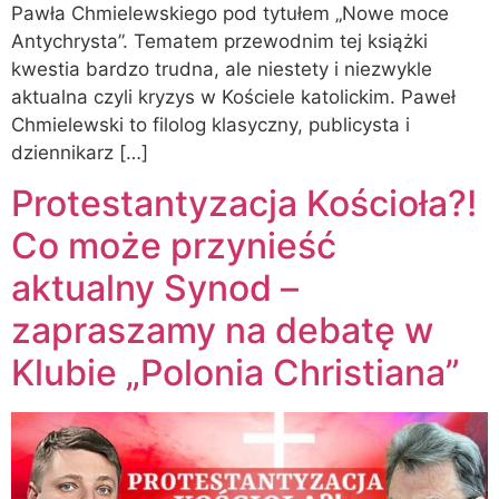
Pawła Chmielewskiego pod tytułem „Nowe moce
Antychrysta”. Tematem przewodnim tej książki
kwestia bardzo trudna, ale niestety i niezwykle
aktualna czyli kryzys w Kościele katolickim. Paweł
Chmielewski to filolog klasyczny, publicysta i
dziennikarz […]
Protestantyzacja Kościoła?!
Co może przynieść
aktualny Synod –
zapraszamy na debatę w
Klubie „Polonia Christiana”