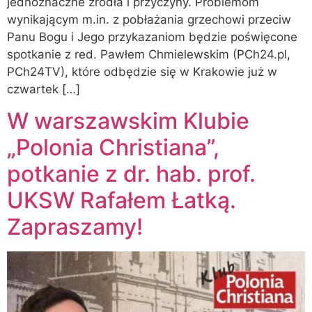
jednoznaczne źródła i przyczyny. Problemom
wynikającym m.in. z pobłażania grzechowi przeciw
Panu Bogu i Jego przykazaniom będzie poświęcone
spotkanie z red. Pawłem Chmielewskim (PCh24.pl,
PCh24TV), które odbędzie się w Krakowie już w
czwartek […]
W warszawskim Klubie
„Polonia Christiana”,
potkanie z dr. hab. prof.
UKSW Rafałem Łatką.
Zapraszamy!