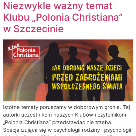
Niezwykle ważny temat
Klubu „Polonia Christiana”
w Szczecinie
Istotne tematy poruszamy w doborowym gronie. Tej
autorki uczestnikom naszych Klubów i czytelnikom
„Polonia Christiana” przedstawiać nie trzeba.
Specjalizująca się w psychologii rodziny i psychologii