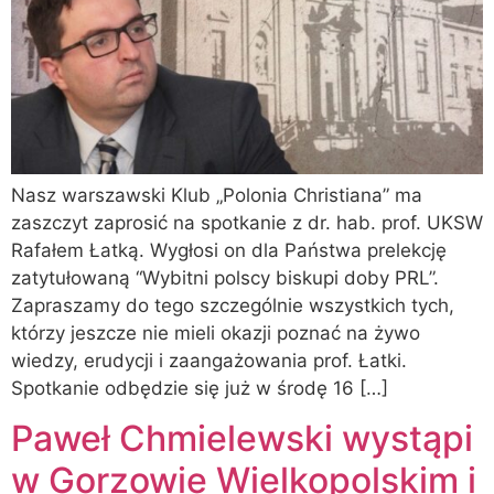
Nasz warszawski Klub „Polonia Christiana” ma
zaszczyt zaprosić na spotkanie z dr. hab. prof. UKSW
Rafałem Łatką. Wygłosi on dla Państwa prelekcję
zatytułowaną “Wybitni polscy biskupi doby PRL”.
Zapraszamy do tego szczególnie wszystkich tych,
którzy jeszcze nie mieli okazji poznać na żywo
wiedzy, erudycji i zaangażowania prof. Łatki.
Spotkanie odbędzie się już w środę 16 […]
Paweł Chmielewski wystąpi
w Gorzowie Wielkopolskim i