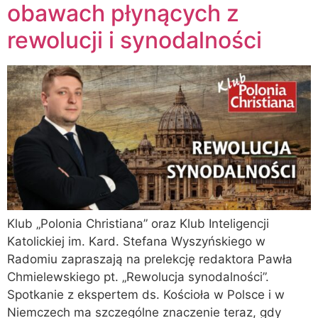
obawach płynących z
rewolucji i synodalności
Klub „Polonia Christiana” oraz Klub Inteligencji
Katolickiej im. Kard. Stefana Wyszyńskiego w
Radomiu zapraszają na prelekcję redaktora Pawła
Chmielewskiego pt. „Rewolucja synodalności”.
Spotkanie z ekspertem ds. Kościoła w Polsce i w
Niemczech ma szczególne znaczenie teraz, gdy