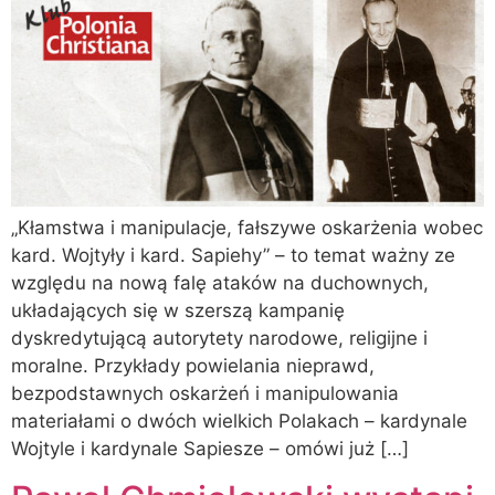
„Kłamstwa i manipulacje, fałszywe oskarżenia wobec
kard. Wojtyły i kard. Sapiehy” – to temat ważny ze
względu na nową falę ataków na duchownych,
układających się w szerszą kampanię
dyskredytującą autorytety narodowe, religijne i
moralne. Przykłady powielania nieprawd,
bezpodstawnych oskarżeń i manipulowania
materiałami o dwóch wielkich Polakach – kardynale
Wojtyle i kardynale Sapiesze – omówi już […]