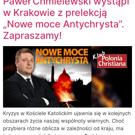
Paweł Chmielewski wystąpi
w Krakowie z prelekcją
„Nowe moce Antychrysta”.
Zapraszamy!
Kryzys w Kościele Katolickim ujawnia się w kolejnych
obszarach życia naszej wspólnoty wiernych. Choć
przybiera różne oblicza w zależności od kraju, ma