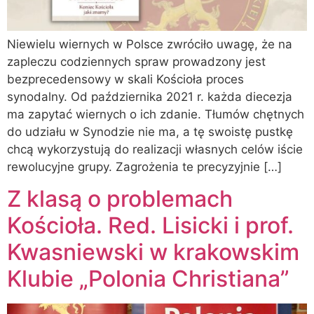
Niewielu wiernych w Polsce zwróciło uwagę, że na
zapleczu codziennych spraw prowadzony jest
bezprecedensowy w skali Kościoła proces
synodalny. Od października 2021 r. każda diecezja
ma zapytać wiernych o ich zdanie. Tłumów chętnych
do udziału w Synodzie nie ma, a tę swoistę pustkę
chcą wykorzystują do realizacji własnych celów iście
rewolucyjne grupy. Zagrożenia te precyzyjnie […]
Z klasą o problemach
Kościoła. Red. Lisicki i prof.
Kwasniewski w krakowskim
Klubie „Polonia Christiana”