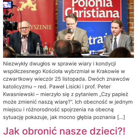
Niezwykły dwugłos w sprawie wiary i kondycji
współczesnego Kościoła wybrzmiał w Krakowie w
czwartkowy wieczór 25 listopada. Dwóch znawców
katolicyzmu – red. Paweł Lisicki i prof. Peter
Kwasniewski – mierzyło się z pytaniem „Czy papież
może zmienić naszą wiarę?”. Ich obecność w jednym
miejscu i różnorodność spojrzenia na obecną
sytuację pokazuje, jak mocno głębia poznania […]
Jak obronić nasze dzieci?!