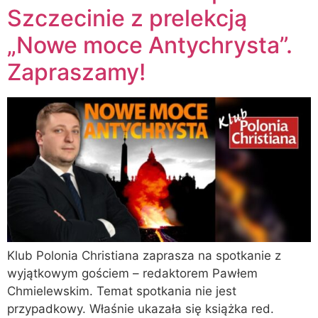
Szczecinie z prelekcją
„Nowe moce Antychrysta”.
Zapraszamy!
Klub Polonia Christiana zaprasza na spotkanie z
wyjątkowym gościem – redaktorem Pawłem
Chmielewskim. Temat spotkania nie jest
przypadkowy. Właśnie ukazała się książka red.