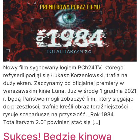
Nowy film sygnowany logiem PCh24TV, którego
reżyserii podjął się Łukasz Korzeniowski, trafia na
duży ekran. Zaczynamy od oficjalnej premiery w
warszawskim kinie Luna. Już w środę 1 grudnia 2021
r. będą Państwo mogli zobaczyć film, który sięgając
do przeszłości, trafnie kreśli obraz teraźniejszości i
rysuje scenariusze na przyszłość. „Rok 1984.
Totalitaryzm 2.0” powinien stać się […]
Sukces! Będzie kinowa