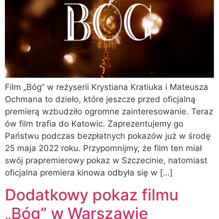
Film „Bóg” w reżyserii Krystiana Kratiuka i Mateusza
Ochmana to dzieło, które jeszcze przed oficjalną
premierą wzbudziło ogromne zainteresowanie. Teraz
ów film trafia do Katowic. Zaprezentujemy go
Państwu podczas bezpłatnych pokazów już w środę
25 maja 2022 roku. Przypomnijmy, że film ten miał
swój prapremierowy pokaz w Szczecinie, natomiast
oficjalna premiera kinowa odbyła się w […]
Dodatkowy pokaz filmu
„Bóg” w Warszawie