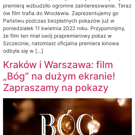
premierą wzbudziło ogromne zainteresowanie. Teraz
ów film trafia do Wrocławia. Zaprezentujemy go
Państwu podczas bezpłatnych pokazów już w
poniedziałek 11 kwietnia 2022 roku. Przypomnijmy,
że film ten miał swój prapremierowy pokaz w
Szczecinie, natomiast oficjalna premiera kinowa
odbyła się w […]
Kraków i Warszawa: film
„Bóg” na dużym ekranie!
Zapraszamy na pokazy