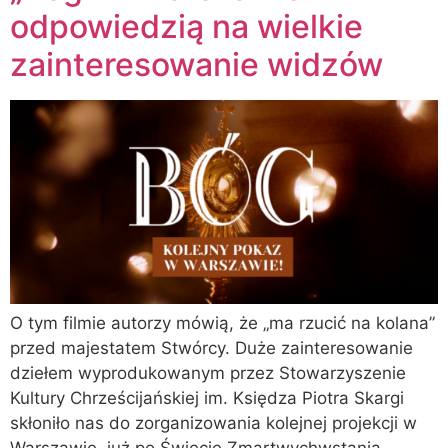
odpowiedzią na wielkie
zainteresowanie widzów
O tym filmie autorzy mówią, że „ma rzucić na kolana”
przed majestatem Stwórcy. Duże zainteresowanie
dziełem wyprodukowanym przez Stowarzyszenie
Kultury Chrześcijańskiej im. Księdza Piotra Skargi
skłoniło nas do zorganizowania kolejnej projekcji w
Warszawie, już po Święcie Zmartwychwstania