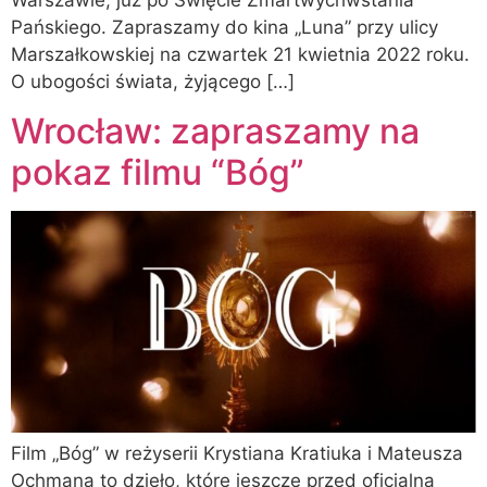
Pańskiego. Zapraszamy do kina „Luna” przy ulicy
Marszałkowskiej na czwartek 21 kwietnia 2022 roku.
O ubogości świata, żyjącego […]
Wrocław: zapraszamy na
pokaz filmu “Bóg”
Film „Bóg” w reżyserii Krystiana Kratiuka i Mateusza
Ochmana to dzieło, które jeszcze przed oficjalną