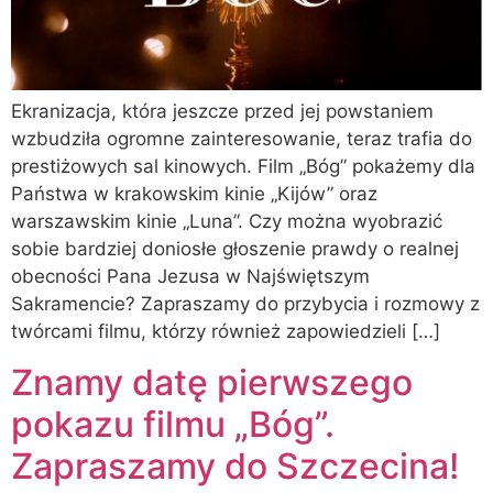
Ekranizacja, która jeszcze przed jej powstaniem
wzbudziła ogromne zainteresowanie, teraz trafia do
prestiżowych sal kinowych. Film „Bóg” pokażemy dla
Państwa w krakowskim kinie „Kijów” oraz
warszawskim kinie „Luna”. Czy można wyobrazić
sobie bardziej doniosłe głoszenie prawdy o realnej
obecności Pana Jezusa w Najświętszym
Sakramencie? Zapraszamy do przybycia i rozmowy z
twórcami filmu, którzy również zapowiedzieli […]
Znamy datę pierwszego
pokazu filmu „Bóg”.
Zapraszamy do Szczecina!