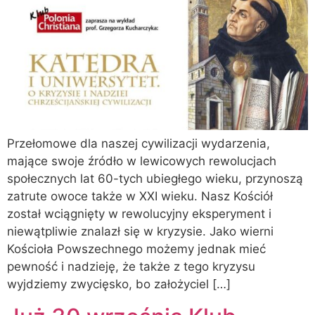
Przełomowe dla naszej cywilizacji wydarzenia,
mające swoje źródło w lewicowych rewolucjach
społecznych lat 60-tych ubiegłego wieku, przynoszą
zatrute owoce także w XXI wieku. Nasz Kościół
został wciągnięty w rewolucyjny eksperyment i
niewątpliwie znalazł się w kryzysie. Jako wierni
Kościoła Powszechnego możemy jednak mieć
pewność i nadzieję, że także z tego kryzysu
wyjdziemy zwycięsko, bo założyciel […]