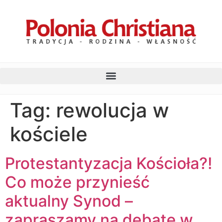
Tag:
rewolucja w
kościele
Protestantyzacja Kościoła?!
Co może przynieść
aktualny Synod –
zapraszamy na debatę w