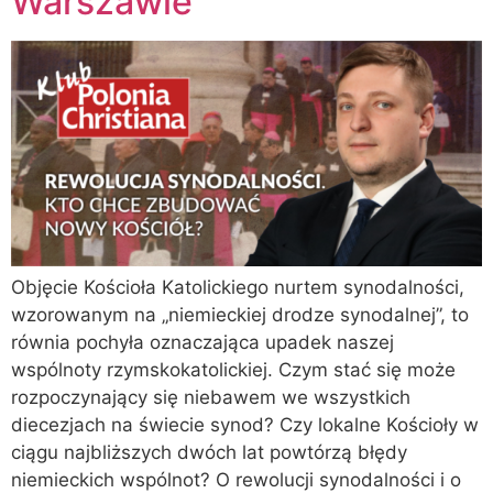
Warszawie
Objęcie Kościoła Katolickiego nurtem synodalności,
wzorowanym na „niemieckiej drodze synodalnej”, to
równia pochyła oznaczająca upadek naszej
wspólnoty rzymskokatolickiej. Czym stać się może
rozpoczynający się niebawem we wszystkich
diecezjach na świecie synod? Czy lokalne Kościoły w
ciągu najbliższych dwóch lat powtórzą błędy
niemieckich wspólnot? O rewolucji synodalności i o