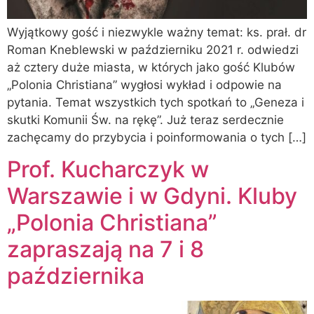
Wyjątkowy gość i niezwykle ważny temat: ks. prał. dr
Roman Kneblewski w październiku 2021 r. odwiedzi
aż cztery duże miasta, w których jako gość Klubów
„Polonia Christiana” wygłosi wykład i odpowie na
pytania. Temat wszystkich tych spotkań to „Geneza i
skutki Komunii Św. na rękę”. Już teraz serdecznie
zachęcamy do przybycia i poinformowania o tych […]
Prof. Kucharczyk w
Warszawie i w Gdyni. Kluby
„Polonia Christiana”
zapraszają na 7 i 8
października