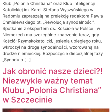
Klub „Polonia Christiana” oraz Klub Inteligencji
Katolickiej im. Kard. Stefana Wyszyńskiego w
Radomiu zapraszają na prelekcję redaktora Pawła
Chmielewskiego pt. „Rewolucja synodalności”.
Spotkanie z ekspertem ds. Kościoła w Polsce i w
Niemczech ma szczególne znaczenie teraz, gdy
Kościół Rzymskokatolicki, jesienią ubiegłego roku,
wkroczył na drogę synodalności, wzorowaną na
drodze niemieckiej. Rozpoczęcie diecezjalnej fazy
„Synodu o […]
Jak obronić nasze dzieci?!
Niezwykle ważny temat
Klubu „Polonia Christiana”
w Szczecinie