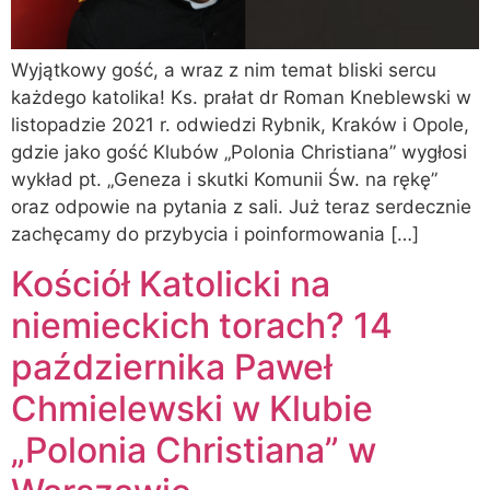
Wyjątkowy gość, a wraz z nim temat bliski sercu
każdego katolika! Ks. prałat dr Roman Kneblewski w
listopadzie 2021 r. odwiedzi Rybnik, Kraków i Opole,
gdzie jako gość Klubów „Polonia Christiana” wygłosi
wykład pt. „Geneza i skutki Komunii Św. na rękę”
oraz odpowie na pytania z sali. Już teraz serdecznie
zachęcamy do przybycia i poinformowania […]
Kościół Katolicki na
niemieckich torach? 14
października Paweł
Chmielewski w Klubie
„Polonia Christiana” w