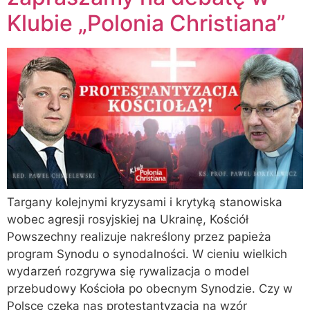
Klubie „Polonia Christiana”
Targany kolejnymi kryzysami i krytyką stanowiska
wobec agresji rosyjskiej na Ukrainę, Kościół
Powszechny realizuje nakreślony przez papieża
program Synodu o synodalności. W cieniu wielkich
wydarzeń rozgrywa się rywalizacja o model
przebudowy Kościoła po obecnym Synodzie. Czy w
Polsce czeka nas protestantyzacja na wzór