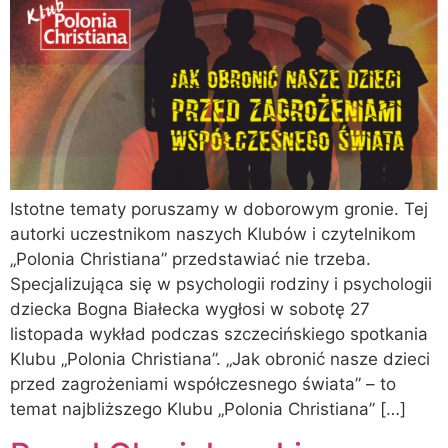
Istotne tematy poruszamy w doborowym gronie. Tej
autorki uczestnikom naszych Klubów i czytelnikom
„Polonia Christiana” przedstawiać nie trzeba.
Specjalizująca się w psychologii rodziny i psychologii
dziecka Bogna Białecka wygłosi w sobotę 27
listopada wykład podczas szczecińskiego spotkania
Klubu „Polonia Christiana”. „Jak obronić nasze dzieci
przed zagrożeniami współczesnego świata” – to
temat najbliższego Klubu „Polonia Christiana” […]