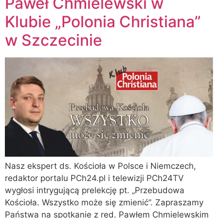
Paweł Chmielewski w
Klubie „Polonia Christiana”
w Szczecinie
Nasz ekspert ds. Kościoła w Polsce i Niemczech,
redaktor portalu PCh24.pl i telewizji PCh24TV
wygłosi intrygującą prelekcję pt. „Przebudowa
Kościoła. Wszystko może się zmienić”. Zapraszamy
Państwa na spotkanie z red. Pawłem Chmielewskim