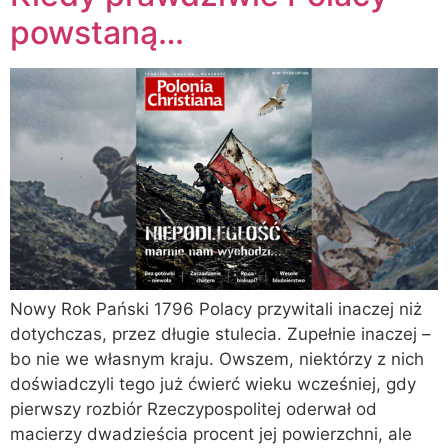
powstaną…
Nowy Rok Pański 1796 Polacy przywitali inaczej niż
dotychczas, przez długie stulecia. Zupełnie inaczej –
bo nie we własnym kraju. Owszem, niektórzy z nich
doświadczyli tego już ćwierć wieku wcześniej, gdy
pierwszy rozbiór Rzeczypospolitej oderwał od
macierzy dwadzieścia procent jej powierzchni, ale