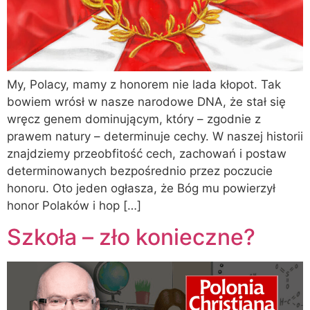
My, Polacy, mamy z honorem nie lada kłopot. Tak
bowiem wrósł w nasze narodowe DNA, że stał się
wręcz genem dominującym, który – zgodnie z
prawem natury – determinuje cechy. W naszej historii
znajdziemy przeobfitość cech, zachowań i postaw
determinowanych bezpośrednio przez poczucie
honoru. Oto jeden ogłasza, że Bóg mu powierzył
honor Polaków i hop […]
Szkoła – zło konieczne?