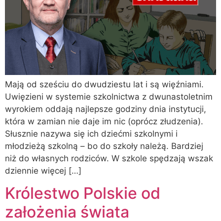
Mają od sześciu do dwudziestu lat i są więźniami.
Uwięzieni w systemie szkolnictwa z dwunastoletnim
wyrokiem oddają najlepsze godziny dnia instytucji,
która w zamian nie daje im nic (oprócz złudzenia).
Słusznie nazywa się ich dziećmi szkolnymi i
młodzieżą szkolną – bo do szkoły należą. Bardziej
niż do własnych rodziców. W szkole spędzają wszak
dziennie więcej […]
Królestwo Polskie od
założenia świata