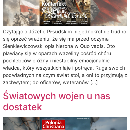
Czytając o Józefie Piłsudskim niejednokrotnie trudno
się oprzeć wrażeniu, że się ma przed oczyma
Sienkiewiczowski opis Nerona w Quo vadis. Oto
pławiący się w oparach wazeliny pośród chóru
pochlebców próżny i niestabilny emocjonalnie
władca, który wszystkich łaje i potrąca. Ruga swoich
podwładnych na czym świat stoi, a oni to przyjmują z
zachwytem; do oficerów, weteranów […]
Światowych wojen u nas
dostatek