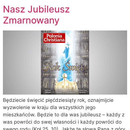
Nasz Jubileusz
Zmarnowany
Będziecie święcić pięćdziesiąty rok, oznajmijcie
wyzwolenie w kraju dla wszystkich jego
mieszkańców. Będzie to dla was jubileusz – każdy z
was powróci do swej własności i każdy powróci do
swego rodu (Kpł 25, 10). Jakże te słowa Pana z góry