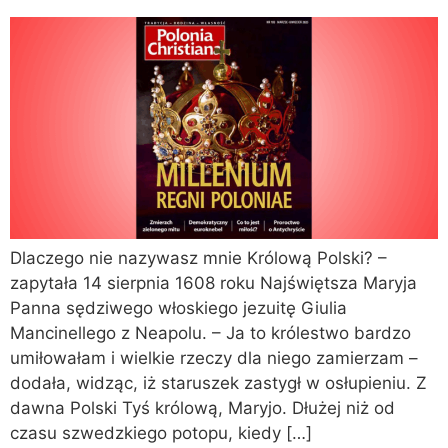
Dlaczego nie nazywasz mnie Królową Polski? –
zapytała 14 sierpnia 1608 roku Najświętsza Maryja
Panna sędziwego włoskiego jezuitę Giulia
Mancinellego z Neapolu. – Ja to królestwo bardzo
umiłowałam i wielkie rzeczy dla niego zamierzam –
dodała, widząc, iż staruszek zastygł w osłupieniu. Z
dawna Polski Tyś królową, Maryjo. Dłużej niż od
czasu szwedzkiego potopu, kiedy […]