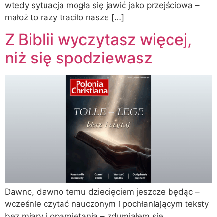
wtedy sytuacja mogła się jawić jako przejściowa –
małoż to razy traciło nasze […]
Z Biblii wyczytasz więcej,
niż się spodziewasz
Dawno, dawno temu dziecięciem jeszcze będąc –
wcześnie czytać nauczonym i pochłaniającym teksty
bez miary i opamiętania – zdumiałem się