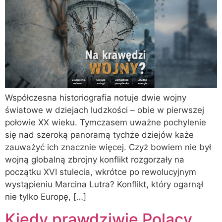
Współczesna historiografia notuje dwie wojny
światowe w dziejach ludzkości – obie w pierwszej
połowie XX wieku. Tymczasem uważne pochylenie
się nad szeroką panoramą tychże dziejów każe
zauważyć ich znacznie więcej. Czyż bowiem nie był
wojną globalną zbrojny konflikt rozgorzały na
początku XVI stulecia, wkrótce po rewolucyjnym
wystąpieniu Marcina Lutra? Konflikt, który ogarnął
nie tylko Europę, […]
Kiedy prawdziwie Polacy